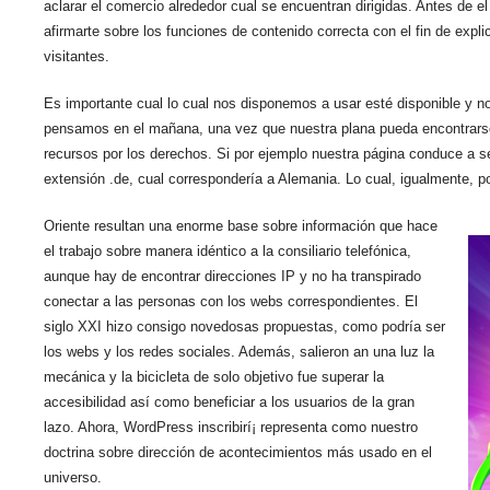
aclarar el comercio alrededor cual se encuentran dirigidas. Antes de el
afirmarte sobre los funciones de contenido correcta con el fin de expli
visitantes.
Es importante cual lo cual nos disponemos a usar esté disponible y n
pensamos en el mañana, una vez que nuestra plana pueda encontrarse 
recursos por los derechos. Si por ejemplo nuestra página conduce a ser
extensión .de, cual correspondería a Alemania. Lo cual, igualmente, po
Oriente resultan una enorme base sobre información que hace
el trabajo sobre manera idéntico a la consiliario telefónica,
aunque hay de encontrar direcciones IP y no ha transpirado
conectar a las personas con los webs correspondientes. El
siglo XXI hizo consigo novedosas propuestas, como podría ser
los webs y los redes sociales. Además, salieron an una luz la
mecánica y la bicicleta de solo objetivo fue superar la
accesibilidad así­ como beneficiar a los usuarios de la gran
lazo. Ahora, WordPress inscribirí¡ representa como nuestro
doctrina sobre dirección de acontecimientos más usado en el
universo.