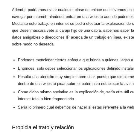
Ademí¡s podrí­amos evitar cualquier clase de enlace que llevemos en i
navegar por internet, alrededor entrar en una website adonde podemos
Mediante este trabajo en internet se podrá efectuar la exploración de sa
que Desenmascara.vete al carajo hijo de una cabra, sabemos saber las
datos amigables o direcciones IP acerca de un trabajo en línea, exist
sobre modo no deseada.
Podemos mencionar ciertos enfoque que brinda a quienes llegan a c
Entonces, solo debes seleccionar los aplicaciones definido instala
Resulta una utensilio muy simple sobre usar, puesto que simpleme
dentro de una website picar sobre el botón para establecer la avisa
Como dicho mismo apelativo es la explicación de, serí­a otra útil 
internet total o bien fragmentario.
Serí­a lo primero cual debemos de hacer si estás referente a la web
Propicia el trato y relación