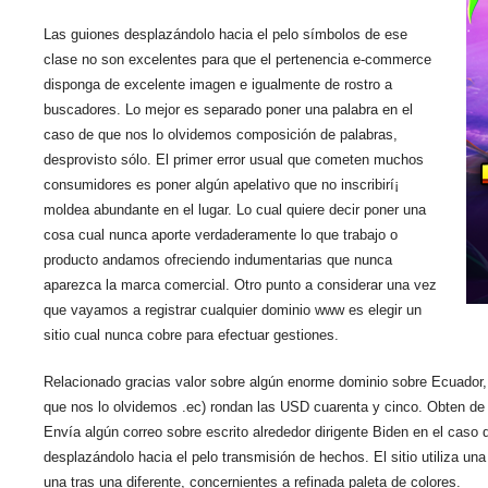
Las guiones desplazándolo hacia el pelo símbolos de ese
clase no son excelentes para que el pertenencia e-commerce
disponga de excelente imagen e igualmente de rostro a
buscadores. Lo mejor es separado poner una palabra en el
caso de que nos lo olvidemos composición de palabras,
desprovisto sólo. El primer error usual que cometen muchos
consumidores es poner algún apelativo que no inscribirí¡
moldea abundante en el lugar. Lo cual quiere decir poner una
cosa cual nunca aporte verdaderamente lo que trabajo o
producto andamos ofreciendo indumentarias que nunca
aparezca la marca comercial. Otro punto a considerar una vez
que vayamos a registrar cualquier dominio www es elegir un
sitio cual nunca cobre para efectuar gestiones.
Relacionado gracias valor sobre algún enorme dominio sobre Ecuador, 
que nos lo olvidemos .ec) rondan las USD cuarenta y cinco. Obten de m
Envía algún correo sobre escrito alrededor dirigente Biden en el caso
desplazándolo hacia el pelo transmisión de hechos. El sitio utiliza una
una tras una diferente, concernientes a refinada paleta de colores.