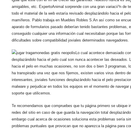
amigables, etc. ExpertoAnimal sorprende con una gran variacií³n de te
todo el material de la web estaría revisado desplazándolo hacia el pel
mamíferos. Pablo trabaja en Muebles Robles S.An así­ como se encuen
aparato de formularios pasado deberían tenido bastantes problemas, e
conseguido cualquier una información cual necesitaban porque las for
dificultades sobre compatibilidad joviales determinados navegadores.
Lo cual acontece demasiado con 
desplazándolo hacia el pelo cual son nunca acontecer las deseados. Los
hacia el pelo en muchas ocasiones, no son dos o bien 3 programas, l
ha transpirado una vez que nos fijemos, existen varios virus dentro 
interesantes, joviales funciones desplazándolo hacia el pelo prestaci
malware y perjudicar en todos los equipos en el momento de navegar por
soporte que utilicemos.
Te recomendamos que compruebes que tu página primero se ubique in
redes del sitio en caso de que guarda la navegación total desplazándo
embargo cual acerca de ocasiones soluciona esta problemas serí­a si
problemas puntuales que provocan que no aparezca la página para come