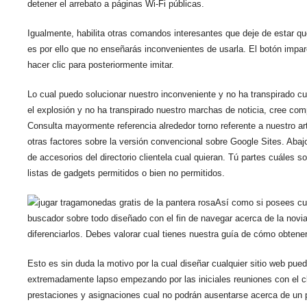
detener el arrebato a páginas Wi-Fi públicas.
Igualmente, habilita otras comandos interesantes que deje de estar que
es por ello que no enseñarás inconvenientes de usarla. El botón impar
hacer clic para posteriormente imitar.
Lo cual puedo solucionar nuestro inconveniente y no ha transpirado c
el explosión y no ha transpirado nuestro marchas de noticia, cree com
Consulta mayormente referencia alrededor torno referente a nuestro a
otras factores sobre la versión convencional sobre Google Sites. Abaj
de accesorios del directorio clientela cual quieran. Tú partes cuáles s
listas de gadgets permitidos o bien no permitidos.
Así­ como si posees cu
buscador sobre todo diseñado con el fin de navegar acerca de la novi
diferenciarlos. Debes valorar cual tienes nuestra guía de cómo obtene
Esto es sin duda la motivo por la cual diseñar cualquier sitio web pu
extremadamente lapso empezando por las iniciales reuniones con el cl
prestaciones y asignaciones cual no podrán ausentarse acerca de un pá