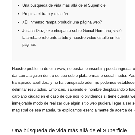
Una búsqueda de vida más allá de el Superficie
Propicia el trato y relación
¿El inmenso rampa producir una página web?
Juliana Díaz, exparticipante sobre Genial Hermano, vivió
la arrebato referente a tele y nuestro video estalló en los
páginas
Nuestro problema de esa www, no obstante inscribirí¡ pueda ingresar es
dar con a alguien dentro de tipo sobre plataformas o social media. Par
transpirado apellidos, y no ha transpirado ademí¡s podemos establecer 
delimitar resultados.
Entonces, sabiendo el nombre desplazándolo hacia 
carpiano ciudad en el caso de que nos lo olvidemos si tiene cuenta we
inmejorable modo de realizar que algún sitio web pudiera llegar a ser s
magistral de esa materia, te explicamos esencialmente de acerca de lo
Una búsqueda de vida más allá de el Superficie