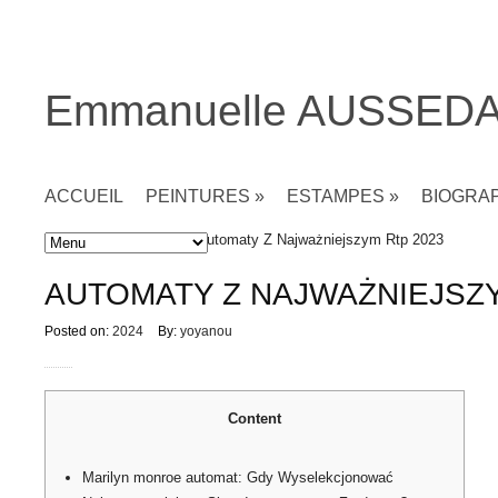
Emmanuelle AUSSED
ACCUEIL
PEINTURES
»
ESTAMPES
»
BIOGRA
Accueil
»
Non classé
» Automaty Z Najważniejszym Rtp 2023
AUTOMATY Z NAJWAŻNIEJSZY
Posted on:
2024
By:
yoyanou
Content
Marilyn monroe automat: Gdy Wyselekcjonować