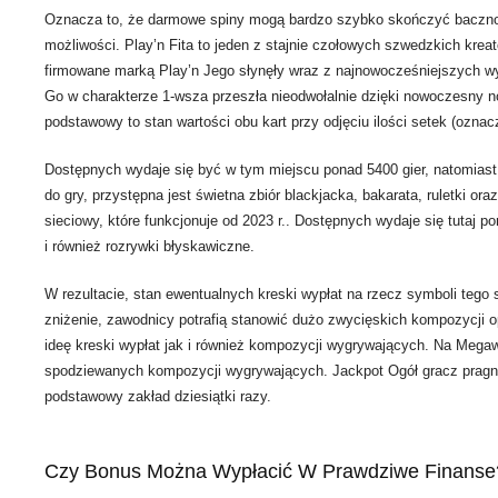
Oznacza to, że darmowe spiny mogą bardzo szybko skończyć bacznoś
możliwości. Play’n Fita to jeden z stajnie czołowych szwedzkich kr
firmowane marką Play’n Jego słynęły wraz z najnowocześniejszych wyj
Go w charakterze 1-wsza przeszła nieodwołalnie dzięki nowoczesny 
podstawowy to stan wartości obu kart przy odjęciu ilości setek (oznacz
Dostępnych wydaje się być w tym miejscu ponad 5400 gier, natomiast
do gry, przystępna jest świetna zbiór blackjacka, bakarata, ruletki or
sieciowy, które funkcjonuje od 2023 r.. Dostępnych wydaje się tutaj po
i również rozrywki błyskawiczne.
W rezultacie, stan ewentualnych kreski wypłat na rzecz symboli tego
zniżenie, zawodnicy potrafią stanowić dużo zwycięskich kompozycj
ideę kreski wypłat jak i również kompozycji wygrywających. Na Megawa
spodziewanych kompozycji wygrywających. Jackpot Ogół gracz pragną
podstawowy zakład dziesiątki razy.
Czy Bonus Można Wypłacić W Prawdziwe Finanse