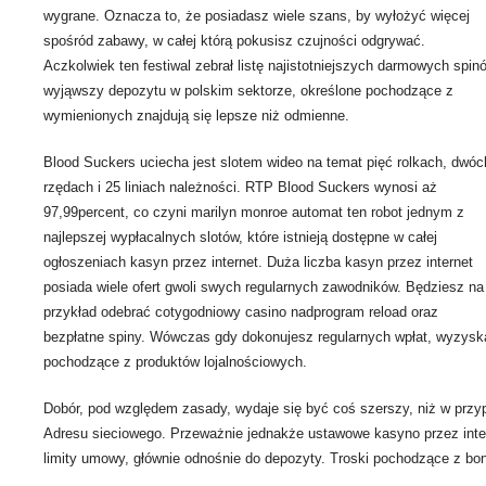
wygrane. Oznacza to, że posiadasz wiele szans, by wyłożyć więcej
spośród zabawy, w całej którą pokusisz czujności odgrywać.
Aczkolwiek ten festiwal zebrał listę najistotniejszych darmowych spin
wyjąwszy depozytu w polskim sektorze, określone pochodzące z
wymienionych znajdują się lepsze niż odmienne.
Blood Suckers uciecha jest slotem wideo na temat pięć rolkach, dwóc
rzędach i 25 liniach należności. RTP Blood Suckers wynosi aż
97,99percent, co czyni
marilyn monroe automat
ten robot jednym z
najlepszej wypłacalnych slotów, które istnieją dostępne w całej
ogłoszeniach kasyn przez internet. Duża liczba kasyn przez internet
posiada wiele ofert gwoli swych regularnych zawodników. Będziesz na
przykład odebrać cotygodniowy casino nadprogram reload oraz
bezpłatne spiny. Wówczas gdy dokonujesz regularnych wpłat, wyzysk
pochodzące z produktów lojalnościowych.
Dobór, pod względem zasady, wydaje się być coś szerszy, niż w przy
Adresu sieciowego. Przeważnie jednakże ustawowe kasyno przez inter
limity umowy, głównie odnośnie do depozyty. Troski pochodzące z b