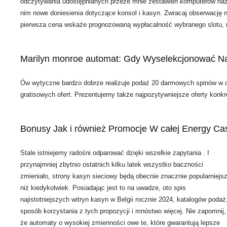
odczytywania udostępnianych przeze mnie zestawień komputerów haz
nim nowe doniesienia dotyczące konsol i kasyn. Zwracaj obserwację
pierwsza cena wskaże prognozowaną wypłacalność wybranego slotu, n
Marilyn monroe automat: Gdy Wyselekcjonować Na
Ów wytyczne bardzo dobrze realizuje podaż 20 darmowych spinów w c
gratisowych ofert. Prezentujemy także najpozytywniejsze oferty konk
Bonusy Jak i również Promocje W całej Energy Ca
Stale istniejemy radośni odparować dzięki wszelkie zapytania . I
przynajmniej zbytnio ostatnich kilku latek wszystko baczności
zmieniało, strony kasyn sieciowy będą obecnie znacznie popularniejs
niż kiedykolwiek. Posiadając jest to na uwadze, oto spis
najistotniejszych witryn kasyn w Belgii rocznie 2024, katalogów podaż
sposób korzystania z tych propozycji i mnóstwo więcej. Nie zapomnij,
że automaty o wysokiej zmienności owe te, które gwarantują lepsze