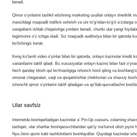
beradi.
Qimor o’yinlarini tashkil etishning marketing usullari onlayn sheriklik
manzildagi maqsadli trafikni oshirish va uni to’g’ridan-to’g’ri a’zolarga o
xarajatlarni ishlab chiqarishga yordam beradi, chunki ular yangi foydala
tegirmonni o’z ichiga oladi. Siz maqsadli auditoriya bilan bir qatorda
bo’lishingiz kerak.
Keng ko’lamli video o’yinlar bilan bir qatorda, onlayn kazinolar kredit
variantlarini taklif qiladi. Bu xususiyatlar onlayn kazino bilan faol o’
hech qanday tikish qul bo’lmasligiga ishonch hosil qiling va boshlang’ic
omonat chegaralari, vaqt va qisqartirishlar cheklovlari va shaxsiy bos
ishonchli qimor o’yinlarini taklif qiladigan va qo’llab-quvvatlashni bos
Ular xavfsiz
Internetda boshqariladigan kazinolar a’
Pin-Up скачать
zolarning shaxs
tashqari, ular shartlar boshqaruvchilaridan qat’iy ma’lumot olish joyini 
Nyu-Jersi qismi kabi tashkilotlarni boshlaydilar. Quyidagi kazinolar isho