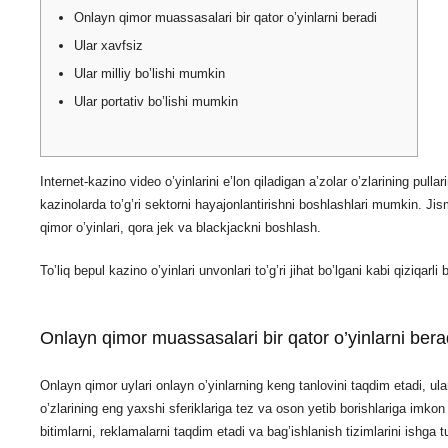
Onlayn qimor muassasalari bir qator o’yinlarni beradi
Ular xavfsiz
Ular milliy bo’lishi mumkin
Ular portativ bo’lishi mumkin
Internet-kazino video o’yinlarini e’lon qiladigan a’zolar o’zlarining pull
kazinolarda to’g’ri sektorni hayajonlantirishni boshlashlari mumkin.
Jis
qimor o’yinlari, qora jek va blackjackni boshlash.
To’liq bepul kazino o’yinlari unvonlari to’g’ri jihat bo’lgani kabi qiziqarl
Onlayn qimor muassasalari bir qator o’yinlarni bera
Onlayn qimor uylari onlayn o’yinlarning keng tanlovini taqdim etadi, u
o’zlarining eng yaxshi sferiklariga tez va oson yetib borishlariga imko
bitimlarni, reklamalarni taqdim etadi va bag’ishlanish tizimlarini ishga 