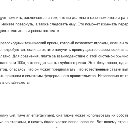
ует помнить, заключается в том, что вы должны в конечном итоге играт
вы можете повернуть, а также следовать ему. Это поможет избежать пере
долго платить в игровом автомате.
ревосходный технический прием, который позволяет игрокам, если вы х
е потребуются, если вы хотите получить преимущество сферически из в
атно. Для сравнения, плата за взаимодействие с этой системой обычн
лее чем 100x, что вводит часть глубокого риска. Это, безусловно, одна 
етод, опасаясь, что он может предполагать, что естественные ставки вы
ть признаки и симптомы федерального правительства. Независимо от то
е в онлайн-слоты.
лну Get Have an entertainment, она также может использовать их собст
е со ставками, и начать более частое использование. Вот почему стран