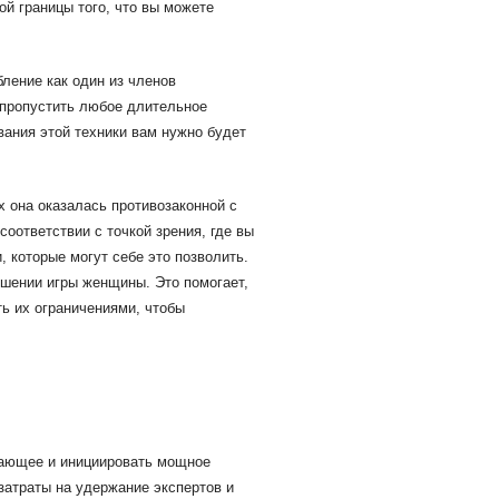
ой границы того, что вы можете
ление как один из членов
 пропустить любое длительное
вания этой техники вам нужно будет
х она оказалась противозаконной с
оответствии с точкой зрения, где вы
 которые могут себе это позволить.
шении игры женщины. Это помогает,
ть их ограничениями, чтобы
ывающее и инициировать мощное
затраты на удержание экспертов и