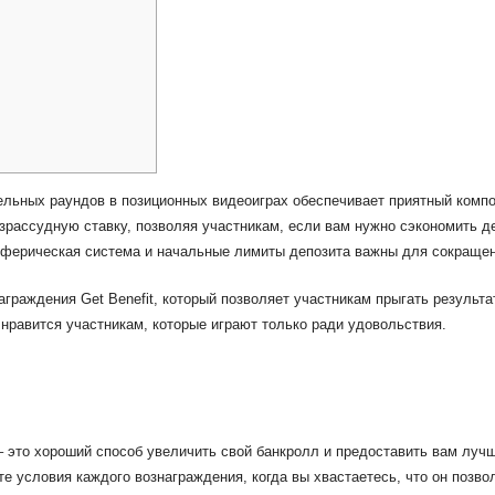
льных раундов в позиционных видеоиграх обеспечивает приятный компо
зрассудную ставку, позволяя участникам, если вам нужно сэкономить де
 сферическая система и начальные лимиты депозита важны для сокращен
граждения Get Benefit, который позволяет участникам прыгать результа
 нравится участникам, которые играют только ради удовольствия.
– это хороший способ увеличить свой банкролл и предоставить вам луч
ите условия каждого вознаграждения, когда вы хвастаетесь, что он позв