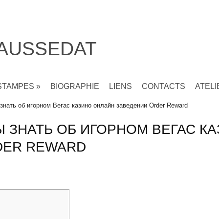
 AUSSEDAT
STAMPES
»
BIOGRAPHIE
LIENS
CONTACTS
ATELI
нать об игорном Вегас казино онлайн заведении Order Reward
 ЗНАТЬ ОБ ИГОРНОМ ВЕГАС К
DER REWARD