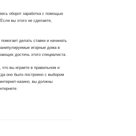
 весь оборот заработка с помощью
Если вы этого не сделаете,
 помогает делать ставки и начинать
 манипулируемые игорные дома в
елающих достичь этого специалиста.
 что вы играете в правильном и
гда оно было построено с выбором
интернет-казино, вы должны
нтернете.