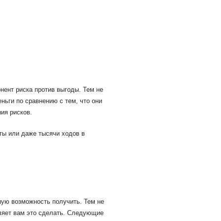
нент риска против выгоды. Тем не
ньги по сравнению с тем, что они
ия рисков.
ты или даже тысячи ходов в
шую возможность получить. Тем не
оляет вам это сделать. Следующие