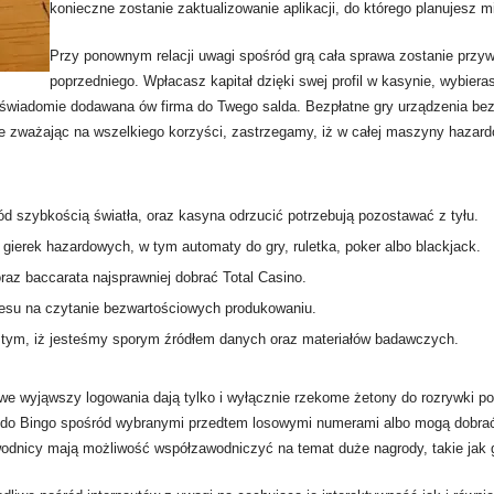
konieczne zostanie zaktualizowanie aplikacji, do którego planujesz m
Przy ponownym relacji uwagi spośród grą cała sprawa zostanie przy
poprzedniego. Wpłacasz kapitał dzięki swej profil w kasynie, wybie
wiadomie dodawana ów firma do Twego salda. Bezpłatne gry urządzenia bez 
 zważając na wszelkiego korzyści, zastrzegamy, iż w całej maszyny hazard
ód szybkością światła, oraz kasyna odrzucić potrzebują pozostawać z tyłu.
gierek hazardowych, w tym automaty do gry, ruletka, poker albo blackjack.
raz baccarata najsprawniej dobrać Total Casino.
resu na czytanie bezwartościowych produkowaniu.
tym, iż jesteśmy sporym źródłem danych oraz materiałów badawczych.
 wyjąwszy logowania dają tylko i wyłącznie rzekome żetony do rozrywki po
y do Bingo spośród wybranymi przedtem losowymi numerami albo mogą dobrać
awodnicy mają możliwość współzawodniczyć na temat duże nagrody, takie jak