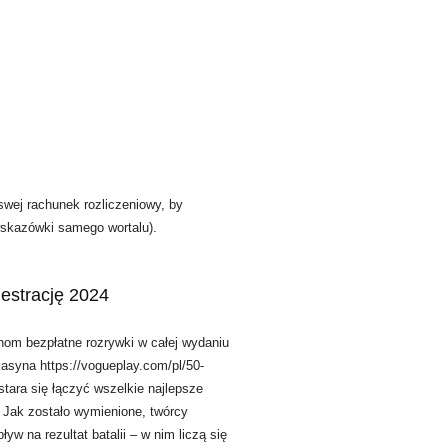
swej rachunek rozliczeniowy, by
wskazówki samego wortalu).
jestrację 2024
anom bezpłatne rozrywki w całej wydaniu
 kasyna
https://vogueplay.com/pl/50-
tara się łączyć wszelkie najlepsze
 Jak zostało wymienione, twórcy
w na rezultat batalii – w nim liczą się