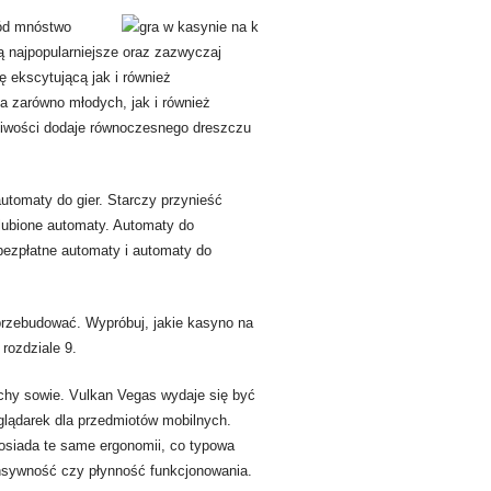
ród mnóstwo
ą najpopularniejsze oraz zazwyczaj
 ekscytującą jak i również
a zarówno młodych, jak i również
liwości dodaje równoczesnego dreszczu
utomaty do gier. Starczy przynieść
lubione automaty. Automaty do
bezpłatne automaty i automaty do
 przebudować. Wypróbuj, jakie kasyno na
rozdziale 9.
chy sowie. Vulkan Vegas wydaje się być
glądarek dla przedmiotów mobilnych.
posiada te same ergonomii, co typowa
onsywność czy płynność funkcjonowania.