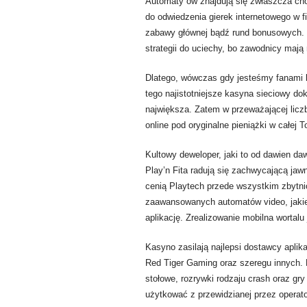
Automaty ów znajdują się zwłaszcza cho
do odwiedzenia gierek internetowego w
zabawy głównej bądź rund bonusowych. 
strategii do uciechy, bo zawodnicy maj
Dlatego, wówczas gdy jesteśmy fanami lo
tego najistotniejsze kasyna sieciowy do
największa. Zatem w przeważającej liczb
online pod oryginalne pieniążki w całej 
Kultowy deweloper, jaki to od dawien daw
Play’n Fita radują się zachwycającą ja
cenią Playtech przede wszystkim zbytni
zaawansowanych automatów video, jakie 
aplikację. Zrealizowanie mobilna wortalu
Kasyno zasilają najlepsi dostawcy aplik
Red Tiger Gaming oraz szeregu innych. D
stołowe, rozrywki rodzaju crash oraz 
użytkować z przewidzianej przez operator