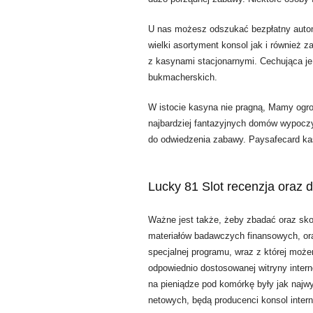
U nas możesz odszukać bezpłatny autom
wielki asortyment konsol jak i również 
z kasynami stacjonarnymi. Cechująca je
bukmacherskich.
W istocie kasyna nie pragną, Mamy ogr
najbardziej fantazyjnych domów wypoczy
do odwiedzenia zabawy. Paysafecard kasy
Lucky 81 Slot recenzja oraz 
Ważne jest także, żeby zbadać oraz skon
materiałów badawczych finansowych, or
specjalnej programu, wraz z której może
odpowiednio dostosowanej witryny inter
na pieniądze pod komórkę były jak najw
netowych, będą producenci konsol inter