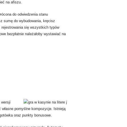
ieć na afiszu.
wrócona do odwiedzenia stanu
rasz sumę do wybudowania, kręcisz
rejestrowania się wszystkich typów
owe bezpłatnie należałoby wystawiać na
 wersji
 własne pomyślne kompozycje. Istnieją
 gotówka oraz punkty bonusowe.