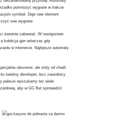
nież niezahamowany przyrodę. Automaty
erzadko pomnożyć wygrane w trakcie
acjom symboli. Daje owe element
yższyć swe wygrane.
ści świetnie zabawiać. W następstwie
, a kolekcja gier wówczas gdy
azardu w internecie. Najlepsze automaty
ecjalnie obszerne, ale sloty od chwili
iu świetny developer, lecz zawodnicy
zy palecie wyszukamy też wiele
hazardową, aby w GG Bet sprowadzić