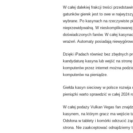
W całej dalekiej frakcji treści przedst
gatunków gierek jest to owe w najwyższ
wybrane. Po kasynach na rzeczywiste pie
nieprzewidywalną. W nieskomplikowanej 
doświadczonych fanów. W całej kasynac
wrażeń. Automaty posiadają niewygórowa
Dzięki iPadach również bez zbędnych pr
kandydaturę kasyna lub wejść na stronę
komputerów przez internet można podziel
komputerów na pieniądze.
Giełda kasyn sieciowy w polsce rozwija 
pieniążki warto sprawdzić w całej 2024 
W całej podaży Vulkan Vegas fan znajdz
kasynem, na którym gracz ma wejście ta
Odsłona w tablety i komórki odrzucić żą
strona. Nie zaakceptować odnajdziemy t