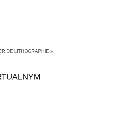
ER DE LITHOGRAPHIE
»
IRTUALNYM