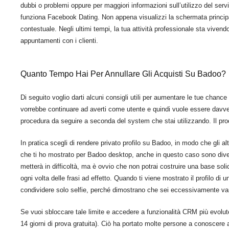
dubbi o problemi oppure per maggiori informazioni sull’utilizzo del servi
funziona Facebook Dating. Non appena visualizzi la schermata principa
contestuale. Negli ultimi tempi, la tua attività professionale sta vivendo
appuntamenti con i clienti.
Quanto Tempo Hai Per Annullare Gli Acquisti Su Badoo?
Di seguito voglio darti alcuni consigli utili per aumentare le tue chanc
vorrebbe continuare ad averti come utente e quindi vuole essere davvero
procedura da seguire a seconda del system che stai utilizzando. Il pro
In pratica scegli di rendere privato profilo su Badoo, in modo che gli a
che ti ho mostrato per Badoo desktop, anche in questo caso sono divers
metterà in difficoltà, ma è ovvio che non potrai costruire una base sol
ogni volta delle frasi ad effetto. Quando ti viene mostrato il profilo di 
condividere solo selfie, perché dimostrano che sei eccessivamente vanit
Se vuoi sbloccare tale limite e accedere a funzionalità CRM più evolut
14 giorni di prova gratuita). Ciò ha portato molte persone a conoscere 