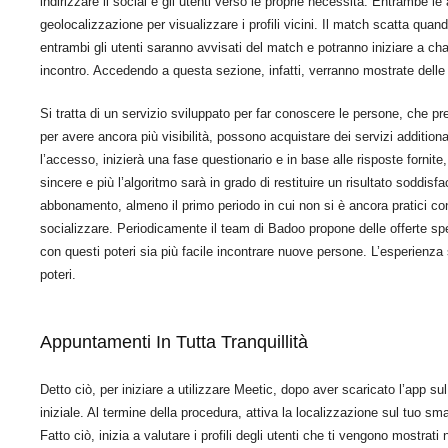
indirizzare il social e gli utenti verso le proprie necessità. Entrambe l
geolocalizzazione per visualizzare i profili vicini. Il match scatta qua
entrambi gli utenti saranno avvisati del match e potranno iniziare a c
incontro. Accedendo a questa sezione, infatti, verranno mostrate delle fo
Si tratta di un servizio sviluppato per far conoscere le persone, che pr
per avere ancora più visibilità, possono acquistare dei servizi addition
l’accesso, inizierà una fase questionario e in base alle risposte fornite, 
sincere e più l’algoritmo sarà in grado di restituire un risultato soddisf
abbonamento, almeno il primo periodo in cui non si è ancora pratici co
socializzare. Periodicamente il team di Badoo propone delle offerte spe
con questi poteri sia più facile incontrare nuove persone. L’esperienza 
poteri.
Appuntamenti In Tutta Tranquillità
Detto ciò, per iniziare a utilizzare Meetic, dopo aver scaricato l’app su
iniziale. Al termine della procedura, attiva la localizzazione sul tuo sm
Fatto ciò, inizia a valutare i profili degli utenti che ti vengono mostra