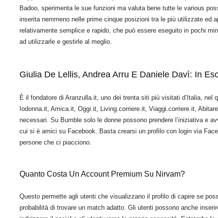
Badoo, sperimenta le sue funzioni ma valuta bene tutte le various possib
inserita nemmeno nelle prime cinque posizioni tra le più utilizzate ed
relativamente semplice e rapido, che può essere eseguito in pochi minut
ad utilizzarle e gestirle al meglio.
Giulia De Lellis, Andrea Arru E Daniele Davì: In Es
È il fondatore di Aranzulla.it, uno dei trenta siti più visitati d’Italia, n
Iodonna.it, Amica.it, Oggi.it, Living.corriere.it, Viaggi.corriere.it, Abitare
necessari. Su Bumble solo le donne possono prendere l’iniziativa e av
cui si è amici su Facebook. Basta crearsi un profilo con login via Fac
persone che ci piacciono.
Quanto Costa Un Account Premium Su Nirvam?
Questo permette agli utenti che visualizzano il profilo di capire se po
probabilità di trovare un match adatto. Gli utenti possono anche inseri