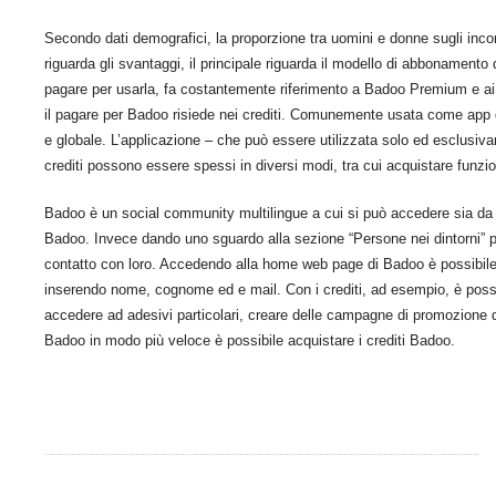
Secondo dati demografici, la proporzione tra uomini e donne sugli inco
riguarda gli svantaggi, il principale riguarda il modello di abbonamento 
pagare per usarla, fa costantemente riferimento a Badoo Premium e ai su
il pagare per Badoo risiede nei crediti. Comunemente usata come app di 
e globale. L’applicazione – che può essere utilizzata solo ed esclusiv
crediti possono essere spessi in diversi modi, tra cui acquistare funzio
Badoo è un social community multilingue a cui si può accedere sia da co
Badoo. Invece dando uno sguardo alla sezione “Persone nei dintorni” puoi 
contatto con loro. Accedendo alla home web page di Badoo è possibile 
inserendo nome, cognome ed e mail. Con i crediti, ad esempio, è possi
accedere ad adesivi particolari, creare delle campagne di promozione del
Badoo in modo più veloce è possibile acquistare i crediti Badoo.