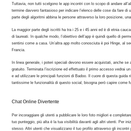
Tuttavia, non tutti scelgono le app incontri con lo scopo di andare all’
termine davvero fantasioso per indicare l’elenco delle cose da fare di 
parte degli algoritmi abbina le persone attraverso la loro posizione, una s
La maggior parte degli iscritti ha tra i 25 e i 45 anni ed è di etnia ca
di laureati. In qualche modo, l’obiettivo dell’app è quindi quello di permet
sentirsi come a casa. Un’altra app molto conosciuta è poi Hinge, al sec
Francia.
In linea generale, i poteri speciali devono essere acquistati, anche se a
gratuito. Terminata l’iscrizione ed effettuato il primo accesso vedrai u
e ad utilizzare le principali funzioni di Badoo. Il cuore di questa guida
tantissime le funzionalità di questo social, bisogna però capire come 
Chat Online Divertente
Per incoraggiare gli utenti a pubblicare le loro foto migliori e completare
tuo punteggio, più alta è la tua visibilità davanti agli altri utenti. Per i
stesso. Altri utenti che visualizzano il tuo profilo attraverso gli incontri