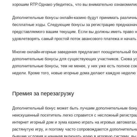
хорошим RTP.Однако убедитесь, что вы внимательно ознакомилис
Дополнительные бонусы онлайн-казино будут принимать различны
бесплатные ходы. Следующие бонусы за регистрацию предназнач
представляемого вашим текущим. Если вы должны иметь право н
удовлетворять самый простой поток авансового платежа и начать
Многие онлайн-игорные заведения предлагают поощрительный бону
дополнительные бонусы для существующих участников. Снова ус
дополнительные бонусы, тем не менее, у них уже есть полное со
недели. Кроме того, новые игорные дома делают каждую неделю 
Премия за перезагрузку
Дополнительный бонус может быть лучшим дополнительным бонусо
неискушенный посетитель легко справится с несложный регистра
интернет игорный дом и
зума казино играть
на игровых автоматах.
растянутую игру, и поэтому часто сопровождаются дополнительн
бывшие условия и начиная включать идею в игровую систему, вы