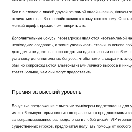
Как и в случае с любой другой рекламой онлайн-казино, бонусы 
отличаться от любого онлайн-казино к этому конкретному. Они та
мелкий шрифт, прежде чем говорить это.
Дополнительные бонусы перезагрузки являются неотъемлемой час
необходимо создавать, а также увеличивать ставки на основе по
доходом и не должны сопровождаться единственным способом пол
установку дополнительных бонусов, чтобы помочь сохранить злоу
обычно сопровождаются альтернативами личного выброса и иници
тратят больше, чем они могут предоставить.
Премия за высокий уровень
Бонусные предложения с высоким тумблером подготовлены для уча
имеют большую терминологию по сравнению с предложениями зао
запрограммированное распределение в любой дизайн VIP-игорно
существенных игроков, предпочитая получать помощь от особого 