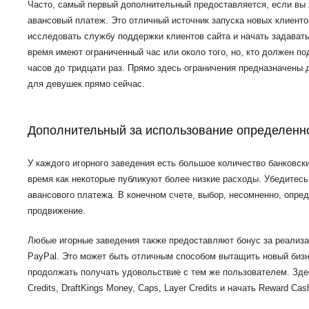
Часто, самый первый дополнительный предоставляется, если вы х
авансовый платеж. Это отличный источник запуска новых клиенто
исследовать службу поддержки клиентов сайта и начать задавать
время имеют ограниченный час или около того, но, кто должен п
часов до тридцати раз. Прямо здесь ограничения предназначены 
для девушек прямо сейчас.
Дополнительный за использование определенн
У каждого игорного заведения есть большое количество банковски
время как некоторые публикуют более низкие расходы. Убедитесь
авансового платежа. В конечном счете, выбор, несомненно, опре
продвижение.
Любые игорные заведения также предоставляют бонус за реализац
PayPal. Это может быть отличным способом вытащить новый бизн
продолжать получать удовольствие с тем же пользователем. Зде
Credits, DraftKings Money, Caps, Layer Credits и начать Reward Cas