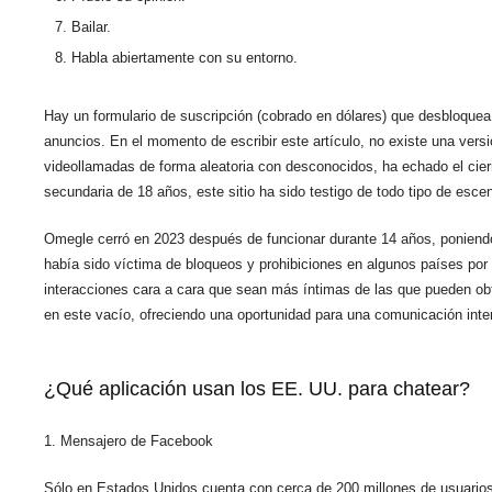
Bailar.
Habla abiertamente con su entorno.
Hay un formulario de suscripción (cobrado en dólares) que desbloque
anuncios. En el momento de escribir este artículo, no existe una ver
videollamadas de forma aleatoria con desconocidos, ha echado el cier
secundaria de 18 años, este sitio ha sido testigo de todo tipo de esce
Omegle cerró en 2023 después de funcionar durante 14 años, poniendo f
había sido víctima de bloqueos y prohibiciones en algunos países por 
interacciones cara a cara que sean más íntimas de las que pueden ob
en este vacío, ofreciendo una oportunidad para una comunicación inte
¿Qué aplicación usan los EE. UU. para chatear?
1. Mensajero de Facebook
Sólo en Estados Unidos cuenta con cerca de 200 millones de usuari