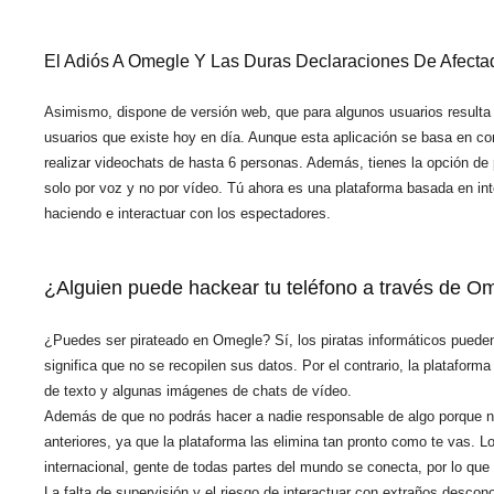
El Adiós A Omegle Y Las Duras Declaraciones De Afectad
Asimismo, dispone de versión web, que para algunos usuarios result
usuarios que existe hoy en día. Aunque esta aplicación se basa en co
realizar videochats de hasta 6 personas. Además, tienes la opción de 
solo por voz y no por vídeo. Tú ahora es una plataforma basada en int
haciendo e interactuar con los espectadores.
¿Alguien puede hackear tu teléfono a través de O
¿Puedes ser pirateado en Omegle? Sí, los piratas informáticos puede
significa que no se recopilen sus datos. Por el contrario, la plataform
de texto y algunas imágenes de chats de vídeo.
Además de que no podrás hacer a nadie responsable de algo porque n
anteriores, ya que la plataforma las elimina tan pronto como te vas. Lo
internacional, gente de todas partes del mundo se conecta, por lo que
La falta de supervisión y el riesgo de interactuar con extraños desco