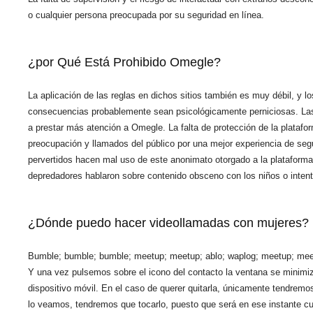
o cualquier persona preocupada por su seguridad en línea.
¿por Qué Está Prohibido Omegle?
La aplicación de las reglas en dichos sitios también es muy débil, y 
consecuencias probablemente sean psicológicamente perniciosas. Las c
a prestar más atención a Omegle. La falta de protección de la platafo
preocupación y llamados del público por una mejor experiencia de segu
pervertidos hacen mal uso de este anonimato otorgado a la plataform
depredadores hablaron sobre contenido obsceno con los niños o inten
¿Dónde puedo hacer videollamadas con mujeres?
Bumble; bumble; bumble; meetup; meetup; ablo; waplog; meetup; meetme
Y una vez pulsemos sobre el icono del contacto la ventana se minimiza
dispositivo móvil. En el caso de querer quitarla, únicamente tendremos
lo veamos, tendremos que tocarlo, puesto que será en ese instante c