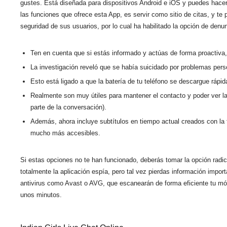
gustes. Está diseñada para dispositivos Android e iOS y puedes hace
las funciones que ofrece esta App, es servir como sitio de citas, y te
seguridad de sus usuarios, por lo cual ha habilitado la opción de denu
Ten en cuenta que si estás informado y actúas de forma proactiva, 
La investigación reveló que se había suicidado por problemas pers
Esto está ligado a que la batería de tu teléfono se descargue rápi
Realmente son muy útiles para mantener el contacto y poder ver la
parte de la conversación).
Además, ahora incluye subtítulos en tiempo actual creados con la
mucho más accesibles.
Si estas opciones no te han funcionado, deberás tomar la opción radica
totalmente la aplicación espía, pero tal vez pierdas información impor
antivirus como Avast o AVG, que escanearán de forma eficiente tu móvi
unos minutos.