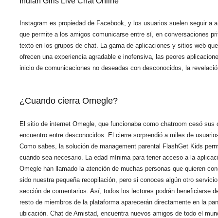
Indian Girls Live Chat Online
Instagram es propiedad de Facebook, y los usuarios suelen seguir a 
que permite a los amigos comunicarse entre sí, en conversaciones pr
texto en los grupos de chat. La gama de aplicaciones y sitios web q
ofrecen una experiencia agradable e inofensiva, las peores aplicacion
inicio de comunicaciones no deseadas con desconocidos, la revelación i
¿Cuando cierra Omegle?
El sitio de internet Omegle, que funcionaba como chatroom cesó sus
encuentro entre desconocidos. El cierre sorprendió a miles de usuari
Como sabes, la solución de management parental FlashGet Kids permite
cuando sea necesario. La edad mínima para tener acceso a la aplicac
Omegle han llamado la atención de muchas personas que quieren cono
sido nuestra pequeña recopilación, pero si conoces algún otro servici
sección de comentarios. Así, todos los lectores podrán beneficiarse d
resto de miembros de la plataforma aparecerán directamente en la panta
ubicación. Chat de Amistad, encuentra nuevos amigos de todo el mundo