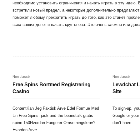
необходимо установить ограничения и начать играть в эту идею.
встретили новый предел, а некоторые дополнительно предлагают
поможет любому прекратить играть до того, как это станет пробл
всех ваших денег и начать круг снова. Это очень сложно или даж
Non classé
Non classé
Free Spins Bortmed Registrering
Lewdchat 
Casino
Site
ContentKan Jeg Faktisk Arve Edel Formue Med
To sign-up, you
En Free Spins: jack and the beanstalk gratis
Google or your 
spinn 150Hvordan Fungerer Omsetningskrav?
don’t have…
Hvordan Arve…