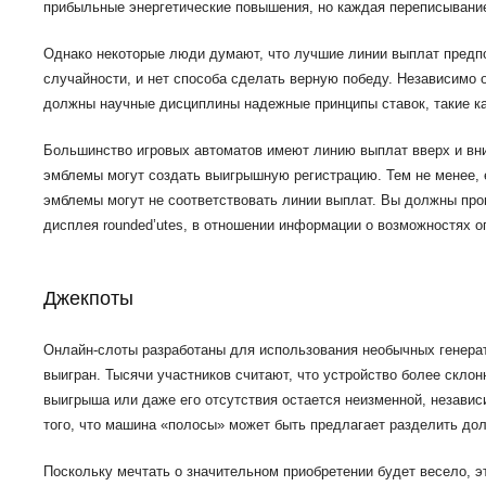
прибыльные энергетические повышения, но каждая переписывание
Однако некоторые люди думают, что лучшие линии выплат предпо
случайности, и нет способа сделать верную победу. Независимо о
должны научные дисциплины надежные принципы ставок, такие как
Большинство игровых автоматов имеют линию выплат вверх и вниз
эмблемы могут создать выигрышную регистрацию. Тем не менее, 
эмблемы могут не соответствовать линии выплат. Вы должны про
дисплея rounded’utes, в отношении информации о возможностях о
Джекпоты
Онлайн-слоты разработаны для использования необычных генерато
выигран. Тысячи участников считают, что устройство более склон
выигрыша или даже его отсутствия остается неизменной, независ
того, что машина «полосы» может быть предлагает разделить до
Поскольку мечтать о значительном приобретении будет весело, 