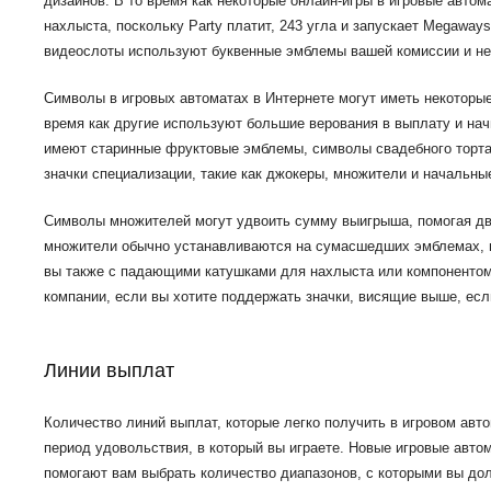
дизайнов. В то время как некоторые онлайн-игры в игровые авт
нахлыста, поскольку Party платит, 243 угла и запускает Megaway
видеослоты используют буквенные эмблемы вашей комиссии и нек
Символы в игровых автоматах в Интернете могут иметь некоторые
время как другие используют большие верования в выплату и н
имеют старинные фруктовые эмблемы, символы свадебного торта 
значки специализации, такие как джокеры, множители и начальны
Символы множителей могут удвоить сумму выигрыша, помогая дв
множители обычно устанавливаются на сумасшедших эмблемах, но
вы также с падающими катушками для нахлыста или компонентом
компании, если вы хотите поддержать значки, висящие выше, есл
Линии выплат
Количество линий выплат, которые легко получить в игровом авт
период удовольствия, в который вы играете. Новые игровые автом
помогают вам выбрать количество диапазонов, с которыми вы до