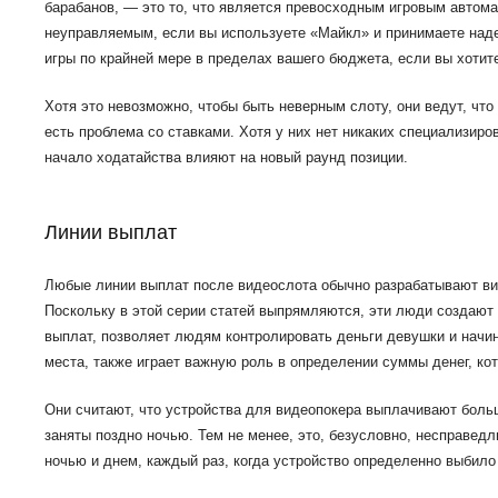
барабанов, — это то, что является превосходным игровым автома
неуправляемым, если вы используете «Майкл» и принимаете надеж
игры по крайней мере в пределах вашего бюджета, если вы хотит
Хотя это невозможно, чтобы быть неверным слоту, они ведут, что 
есть проблема со ставками. Хотя у них нет никаких специализиро
начало ходатайства влияют на новый раунд позиции.
Линии выплат
Любые линии выплат после видеослота обычно разрабатывают ви
Поскольку в этой серии статей выпрямляются, эти люди создают
выплат, позволяет людям контролировать деньги девушки и начи
места, также играет важную роль в определении суммы денег, ко
Они считают, что устройства для видеопокера выплачивают боль
заняты поздно ночью. Тем не менее, это, безусловно, несправедл
ночью и днем, каждый раз, когда устройство определенно выбило