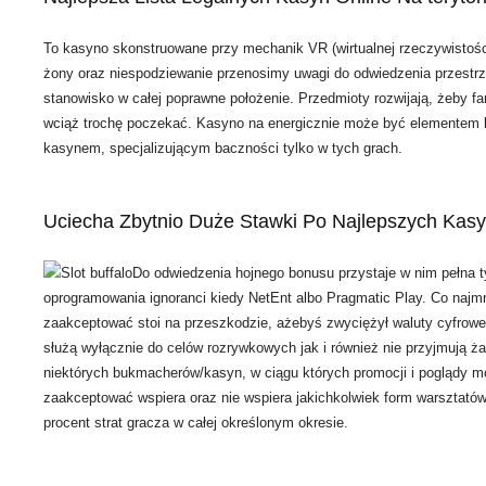
To kasyno skonstruowane przy mechanik VR (wirtualnej rzeczywistośc
żony oraz niespodziewanie przenosimy uwagi do odwiedzenia przestr
stanowisko w całej poprawne położenie. Przedmioty rozwijają, żeby fa
wciąż trochę poczekać. Kasyno na energicznie może być elementem k
kasynem, specjalizującym baczności tylko w tych grach.
Uciecha Zbytnio Duże Stawki Po Najlepszych Kas
Do odwiedzenia hojnego bonusu przystaje w nim pełna t
oprogramowania ignoranci kiedy NetEnt albo Pragmatic Play. Co najm
zaakceptować stoi na przeszkodzie, ażebyś zwyciężył waluty cyfrowe
służą wyłącznie do celów rozrywkowych jak i również nie przyjmują 
niektórych bukmacherów/kasyn, w ciągu których promocji i poglądy
zaakceptować wspiera oraz nie wspiera jakichkolwiek form warsztató
procent strat gracza w całej określonym okresie.