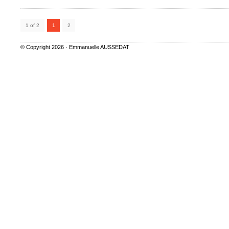
1 of 2
1
2
© Copyright 2026 ·
Emmanuelle AUSSEDAT