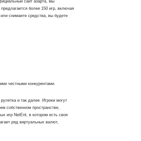
фициальный сайт
азарта, мы
 предлагается более 150 игр, включая
т или снимаете средства, вы будете
оими честными конкурентами.
рулетка и так далее. Игроки могут
воем собственном пространстве,
ых игр NetEnt, в котором есть своя
лагает ряд виртуальных валют,