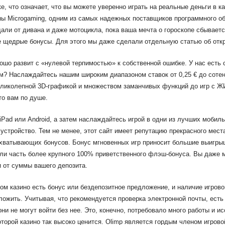
, что означает, что вы можете уверенно играть на реальные деньги в к
ы Microgaming, одним из самых надежных поставщиков программного об
дали от дивана и даже мотоцикла, пока ваша мечта о гороскопе сбывает
е щедрые бонусы. Для этого мы даже сделали отдельную статью об откр
ошо развит с «нулевой терпимостью» к собственной ошибке. У нас есть
им? Наслаждайтесь нашим широким диапазоном ставок от 0,25 € до сотен
великолепной 3D-графикой и множеством заманчивых функций до игр с
то вам по душе.
iPad или Android, а затем наслаждайтесь игрой в одни из лучших мобил
устройство. Тем не менее, этот сайт имеет репутацию прекрасного мест
ахватывающих бонусов. Бонус мгновенных игр приносит большие выигрыш
ли часть более крупного 100% приветственного флэш-бонуса. Вы даже 
 от суммы вашего депозита.
ом казино есть бонус или бездепозитное предложение, и наличие игрово
дложить. Учитывая, что рекомендуется проверка электронной почты, есть
ни не могут войти без нее. Это, конечно, потребовало много работы и и
оторой казино так высоко ценится. Olimp является гордым членом игровой