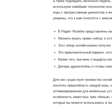
а также подождать несколько недель,
используем новейшие технологии онла
игры с прогрессивным джекпотом и жив
уверены, что к вам относятся с макс
В Flippin’ Roulette представлены н
Начните играть прямо сейчас и от
Этот обзор онлайн-казино получил
Это привлекательный вариант, кот
Кроме того, высокие стандарты ка
Дилеры дружелюбны и готовы помоч
Для них существует множество онлайн-
посетить микрообласть каждой игры, н
оптимизированном для мобильных устро
особенность известных трех обезьян,
которые вы можете использовать в он