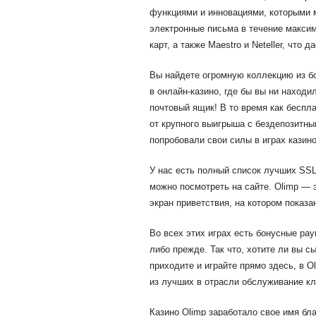
функциями и инновациями, которыми 
электронные письма в течение макси
карт, а также Maestro и Neteller, что
Вы найдете огромную коллекцию из бо
в онлайн-казино, где бы вы ни наход
почтовый ящик! В то время как беспл
от крупного выигрыша с бездепозитны
попробовали свои силы в играх казино
У нас есть полный список лучших SS
можно посмотреть на сайте. Olimp — 
экран приветствия, на котором показ
Во всех этих играх есть бонусные ра
либо прежде. Так что, хотите ли вы с
приходите и играйте прямо здесь, в O
из лучших в отрасли обслуживание кл
Казино Olimp заработало свое имя бла