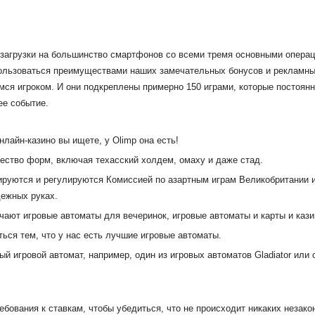
агрузки на большинство смартфонов со всеми тремя основными операци
ользоваться преимуществами наших замечательных бонусов и рекламных
ся игроком. И они подкреплены примерно 150 играми, которые постоян
ее событие.
нлайн-казино вы ищете, у Olimp она есть!
жество форм, включая техасский холдем, омаху и даже стад.
ируются и регулируются Комиссией по азартным играм Великобритании 
дежных руках.
ают игровые автоматы для вечеринок, игровые автоматы и карты и кази
ться тем, что у нас есть лучшие игровые автоматы.
й игровой автомат, например, один из игровых автоматов Gladiator или 
бования к ставкам, чтобы убедиться, что не происходит никаких незако