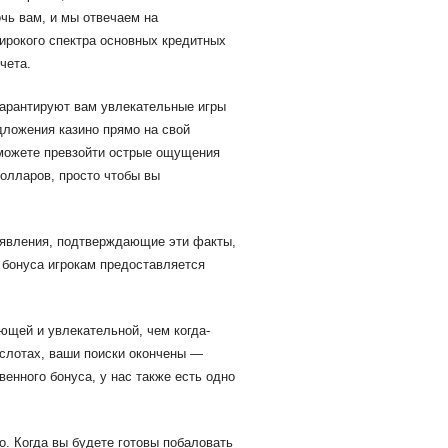
чь вам, и мы отвечаем на
ирокого спектра основных кредитных
чета.
гарантируют вам увлекательные игры
дложения казино прямо на свой
 можете превзойти острые ощущения
долларов, просто чтобы вы
аявления, подтверждающие эти факты,
а бонуса игрокам предоставляется
ющей и увлекательной, чем когда-
н-слотах, ваши поиски окончены —
венного бонуса, у нас также есть одно
о. Когда вы будете готовы побаловать