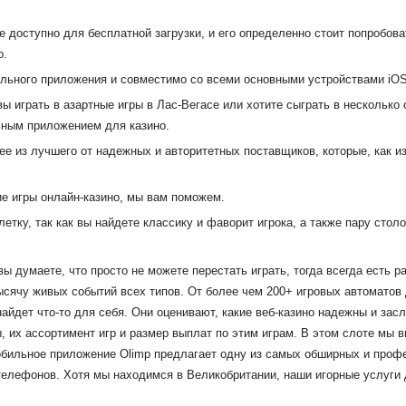
доступно для бесплатной загрузки, и его определенно стоит попробоват
о.
ильного приложения и совместимо со всеми основными устройствами iOS 
вы играть в азартные игры в Лас-Вегасе или хотите сыграть в несколько 
ным приложением для казино.
ее из лучшего от надежных и авторитетных поставщиков, которые, как и
е игры онлайн-казино, мы вам поможем.
летку, так как вы найдете классику и фаворит игрока, а также пару стол
ы думаете, что просто не можете перестать играть, тогда всегда есть ра
ысячу живых событий всех типов. От более чем 200+ игровых автоматов 
найдет что-то для себя. Они оценивают, какие веб-казино надежны и за
, их ассортимент игр и размер выплат по этим играм. В этом слоте мы 
обильное приложение Olimp предлагает одну из самых обширных и проф
телефонов. Хотя мы находимся в Великобритании, наши игорные услуги 