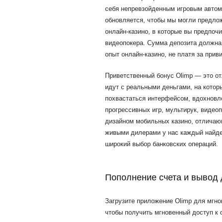
себя непревзойденным игровым автома
обновляется, чтобы мы могли предло
онлайн-казино, в которые вы предпоч
видеопокера. Сумма депозита должна 
опыт онлайн-казино, не платя за прив
Приветственный бонус Olimp — это от
идут с реальными деньгами, на котор
похвастаться интерфейсом, вдохновле
прогрессивных игр, мультирук, видео
дизайном мобильных казино, отличаю
живыми дилерами у нас каждый найдет 
широкий выбор банковских операций.
Пополнение счета и вывод 
Загрузите приложение Olimp для мгно
чтобы получить мгновенный доступ к о