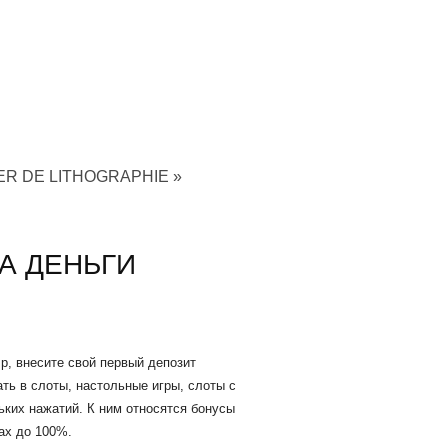
ER DE LITHOGRAPHIE
»
НА ДЕНЬГИ
p, внесите свой первый депозит
ать в слоты, настольные игры, слоты с
ьких нажатий. К ним относятся бонусы
ах до 100%.