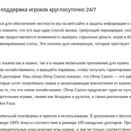
 поддержка игроков круглосуточно 24/7
я для обеспечения честности игр на веб-сайте и защиты информации о 
то помните, что это еще один способ звонка, требующий перезарядки, по
кам предоставляется возможность выиграть серьезные деньги, играя в б
омизированные слоты. Это полезно для начинающих, которые чувствуют 
 языков как в казино, так и в нашем мобильном приложении для казино. 
в онлайн-банкинга, и вращайте барабаны, чтобы получить гарантирова
0 долларов. Наш обзор Olimp Casino показал, что Olimp Casino — это ра
оторые хотят попробовать новые и захватывающие впечатления от казино
а то, что это новое онлайн-казино, Olimp Casino предлагает одни из лу
рточными играми, такими как блэкджек и рулетка, а также различными к
oker Face.
обильной платформы и приятен в использовании. В дополнение к беспла
виде 100% бонуса соответствия в размере 100 канадских долларов. Пр
зводительные классические игры казино, и они не только соответствую