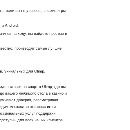
ь, если вы не уверены, в какие игры
и Android.
спинов на ходу, вы найдете простые и
звестно, производят самые лучшие
ов, уникальных для Olimp.
здел ставок на спорт в Olimp, где вы
до вашего любимого стола в казино и
служивают доверия, рассматривая
видим множество экспресс-игр и
ессиональных услуг поддержки
доступны для всех наших клиентов.