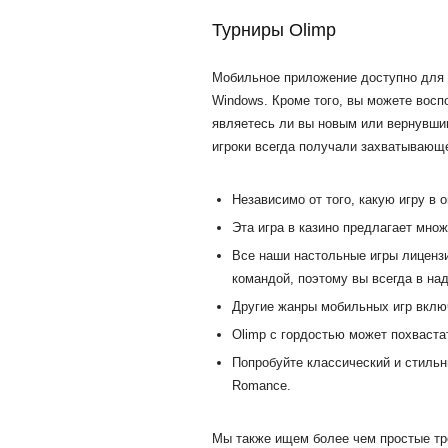
Турниры Olimp
Мобильное приложение доступно для з
Windows. Кроме того, вы можете восп
являетесь ли вы новым или вернувшим
игроки всегда получали захватывающ
Независимо от того, какую игру в о
Эта игра в казино предлагает мно
Все наши настольные игры лиценз
командой, поэтому вы всегда в на
Другие жанры мобильных игр включ
Olimp с гордостью может похваста
Попробуйте классический и стильны
Romance.
Мы также ищем более чем простые тре