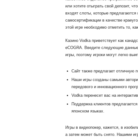
или хотите отыграть свой депозит, ч
входят слоты, которые предлагаются
самосертификации в качестве краеуго
этой игре необходимо отметить то, ка
Казино Vodka приветствует как канад
eCOGRA. Введите следующие данные д
игры, поэтому игроки могут легко выи
Сайт также предлагает отличную п
Наши игры созданы самыми авторит
передового и инновационного прог
Vodka перенесет вас на интерактив
Поддержка клиентов предлагается 
японском языках.
Игры в видеопокер, кажется, в изоби
а затем может быть снято. Нашими иг