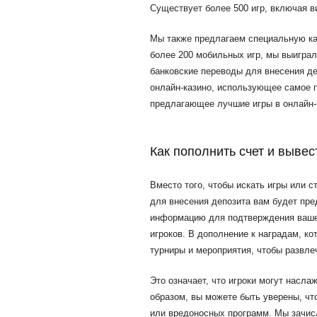
Существует более 500 игр, включая в
Мы также предлагаем специальную кас
более 200 мобильных игр, мы выиграл
банковские переводы для внесения д
онлайн-казино, использующее самое п
предлагающее лучшие игры в онлайн-к
Как пополнить счет и вывес
Вместо того, чтобы искать игры или 
для внесения депозита вам будет пр
информацию для подтверждения вашег
игроков. В дополнение к наградам, к
турниры и мероприятия, чтобы развле
Это означает, что игроки могут насл
образом, вы можете быть уверены, чт
или вредоносных программ. Мы зачис