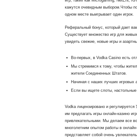
игр, таких как Microgaming, NetEnt, I
кажутся очевидным выбором.Чтобы пов
одном месте выигрывает один игрок.
Реферальный бонус, который дает вам
Существует множество игр для живых к
увидеть свежие, новые игры и азартн
Во-первых, в Vodka Casino есть о
Мы стремимся к тому, чтобы жител
жители Соединенных Штатов.
Начиная с наших лучших игровых ав
Если вы ищете слоты, настольные и
Vodka лицензировано и регулируется 
им предлагать игры онлайн-казино иг
привлекательными. Мы делаем все во
многолетним опытом работы в онлайн-
представляет собой очень увлекательн