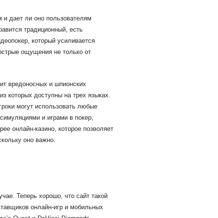
м и дает ли оно пользователям
равится традиционный, есть
идеопокер, который усиливается
 острые ощущения не только от
жит вредоносных и шпионских
из которых доступны на трех языках.
Игроки могут использовать любые
0 симуляциями и играми в покер,
ее онлайн-казино, которое позволяет
скольку оно важно.
ае. Теперь хорошо, что сайт такой
оставщиков онлайн-игр и мобильных