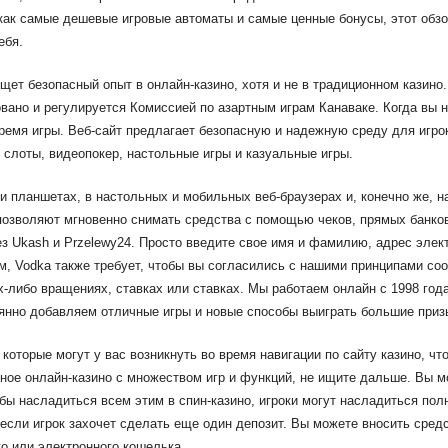
как самые дешевые игровые автоматы и самые ценные бонусы, этот обзор
ебя.
щет безопасный опыт в онлайн-казино, хотя и не в традиционном казино.
вано и регулируется Комиссией по азартным играм Канаваке. Когда вы н
время игры. Веб-сайт предлагает безопасную и надежную среду для игро
 слоты, видеопокер, настольные игры и казуальные игры.
и планшетах, в настольных и мобильных веб-браузерах и, конечно же, на
озволяют мгновенно снимать средства с помощью чеков, прямых банковс
ез Ukash и Przelewy24. Просто введите свое имя и фамилию, адрес элект
, Vodka также требует, чтобы вы согласились с нашими принципами соо
-либо вращениях, ставках или ставках. Мы работаем онлайн с 1998 года
янно добавляем отличные игры и новые способы выиграть большие приз
которые могут у вас возникнуть во время навигации по сайту казино, ч
ное онлайн-казино с множеством игр и функций, не ищите дальше. Вы м
бы насладиться всем этим в спин-казино, игроки могут насладиться пол
 если игрок захочет сделать еще один депозит. Вы можете вносить сред
onto или электронного кошелька.